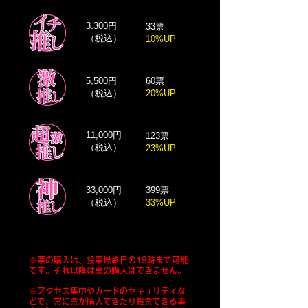
3.300円
33票
​（税込）
10%UP
5,500円
60票
​（税込）
20%UP
11,000円
123票
​（税込）
23%UP
33,000円
399票
​（税込）
33%UP
※票の購入は、投票最終日の19時まで可能
です。それ以降は票の購入はできません。
※アクセス集中やカードのセキュリティな
どで、常に票が購入できたり投票できる事