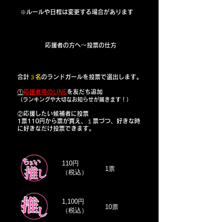
※ルールや日程は変更する場合があります
応援者の方へ〜投票の仕方
合計
３名
のランドガールを投票で選出します。
①
応援者用のLINE
を友だち追加
（
ランキングや大切なお知らせが届きます！）
②応援したい候補者に投票
1票110円から票が買え、１票づつ、好きな時
に好きなだけ投票できます。
110円
1票
​（税込）
1,100円
10票
​（税込）