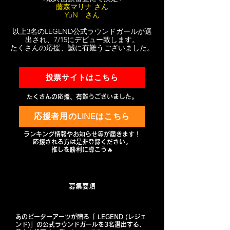
藤森マリナ さん
YuN さん
以上3名のLEGEND公式ラウンドガールが選
出され、7/15にデビュー致します。
たくさんの応援、誠に有難うございました。
投票サイトはこちら
たくさんの応援、有難うございました。
応援者用のLINEはこちら
ランキング情報やお知らせ等が届きます！
応援される方は是非登録ください。
​推しを勝利に導こう🔥
​募集要項
あのピーターアーツが贈る「 LEGEND (レジェ
ンド)」の公式ラウンドガールを3名選出する、